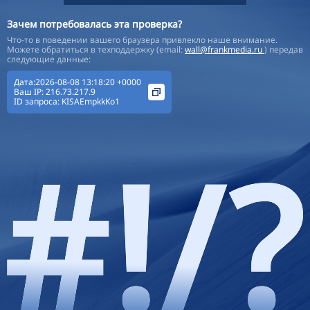
Зачем потребовалась эта проверка?
Что-то в поведении вашего браузера привлекло наше внимание.
Можете обратиться в техподдержку (email:
wall@frankmedia.ru
) передав
следующие данные:
Дата:2026-08-08 13:18:20 +0000
Ваш IP:
216.73.217.9
ID запроса:
KISAEmpkkKo1