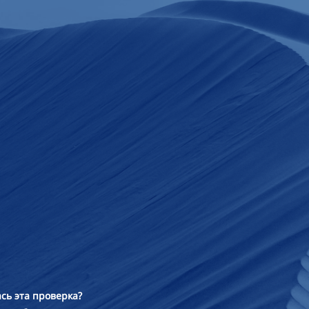
сь эта проверка?