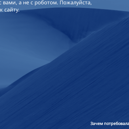
 вами, а не с роботом. Пожалуйста,
к сайту.
Зачем потребовала