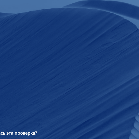
сь эта проверка?