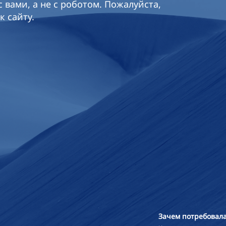
 вами, а не с роботом. Пожалуйста,
к сайту.
Зачем потребовала