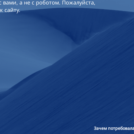
 вами, а не с роботом. Пожалуйста,
к сайту.
Зачем потребовала