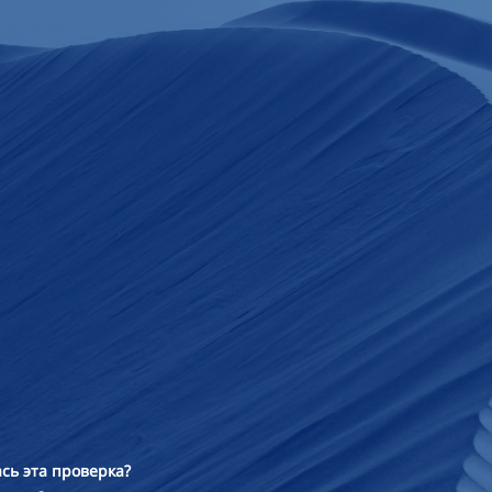
сь эта проверка?