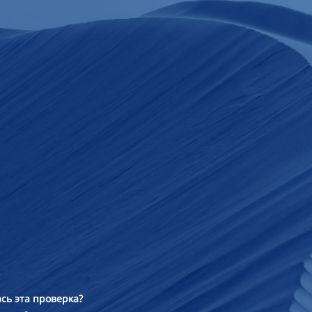
сь эта проверка?