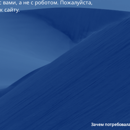
 вами, а не с роботом. Пожалуйста,
к сайту.
Зачем потребовала