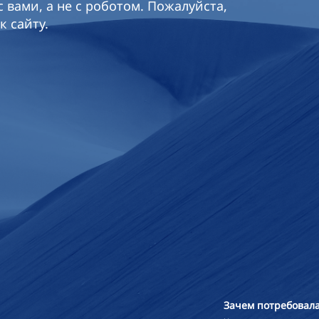
 вами, а не с роботом. Пожалуйста,
к сайту.
Зачем потребовала