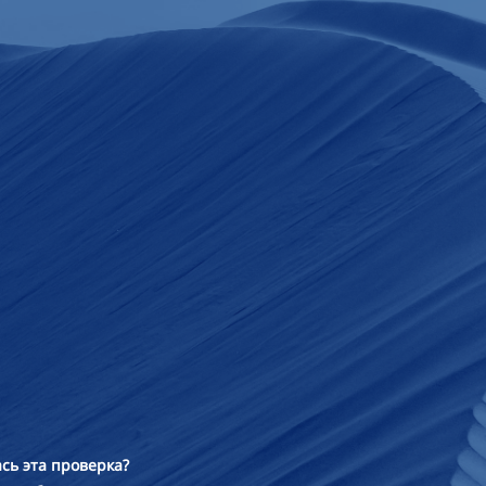
сь эта проверка?