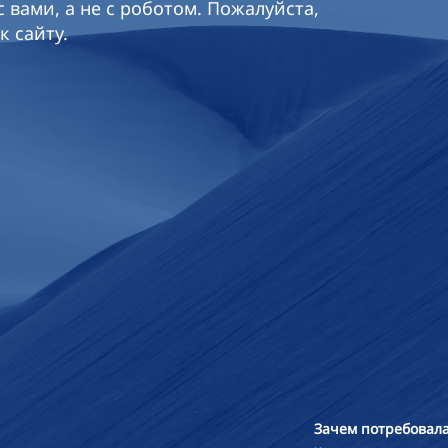
 вами, а не с роботом. Пожалуйста,
к сайту.
Зачем потребовала