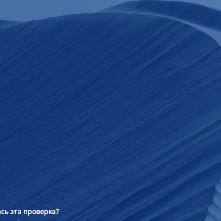
сь эта проверка?