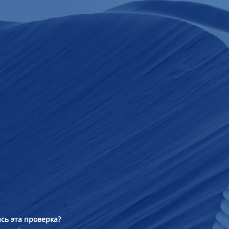
сь эта проверка?