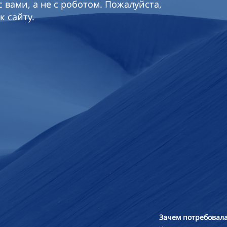
 вами, а не с роботом. Пожалуйста,
к сайту.
Зачем потребовала