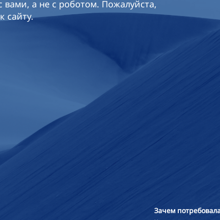
 вами, а не с роботом. Пожалуйста,
к сайту.
Зачем потребовала