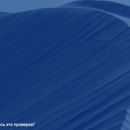
сь эта проверка?