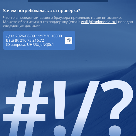
Зачем потребовалась эта проверка?
Что-то в поведении вашего браузера привлекло наше внимание.
Можете обратиться в техподдержку (email:
wall@frankmedia.ru
) передав
следующие данные:
Дата:2026-08-09 11:17:30 +0000
Ваш IP:
216.73.216.72
ID запроса:
UHRRUJeNQ8c1