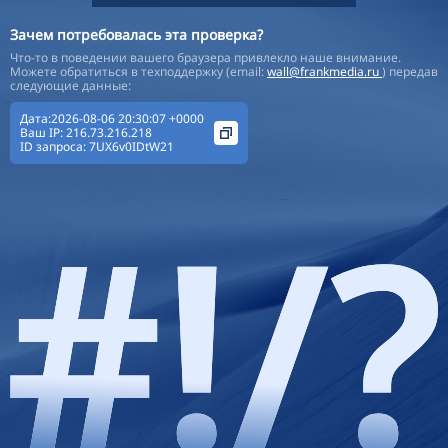
Зачем потребовалась эта проверка?
Что-то в поведении вашего браузера привлекло наше внимание.
Можете обратиться в техподдержку (email:
wall@frankmedia.ru
) передав
следующие данные:
Дата:2026-08-06 20:30:07 +0000
Ваш IP:
216.73.216.218
ID запроса:
7UX6v0IDtW21