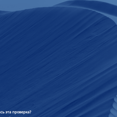
сь эта проверка?