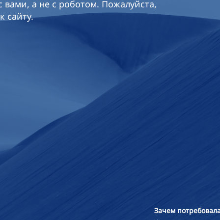
 вами, а не с роботом. Пожалуйста,
к сайту.
Зачем потребовала