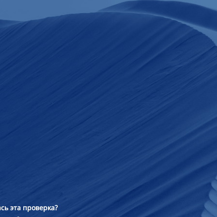
сь эта проверка?