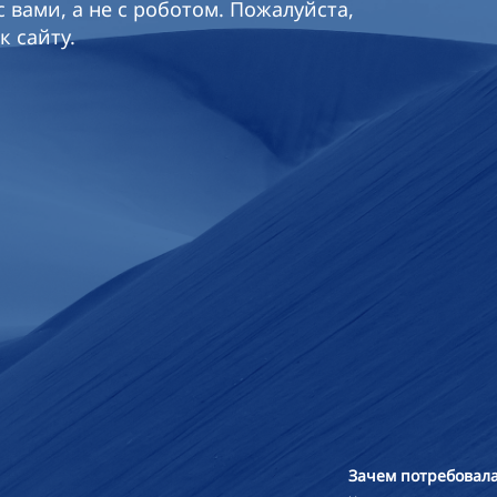
 вами, а не с роботом. Пожалуйста,
к сайту.
Зачем потребовала