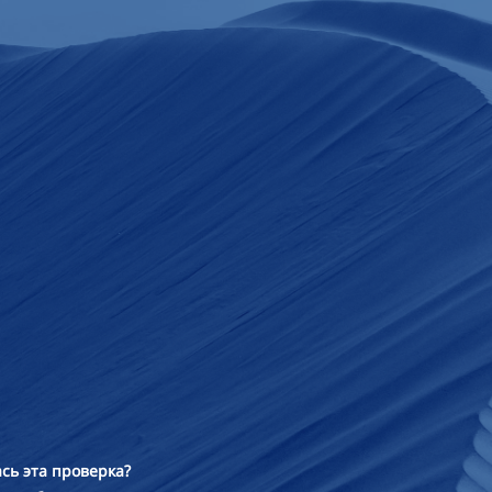
сь эта проверка?