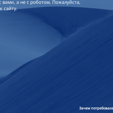
 вами, а не с роботом. Пожалуйста,
к сайту.
Зачем потребовала