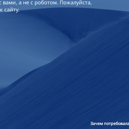
 вами, а не с роботом. Пожалуйста,
к сайту.
Зачем потребовала