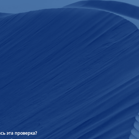
сь эта проверка?