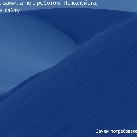
 вами, а не с роботом. Пожалуйста,
к сайту.
Зачем потребовала