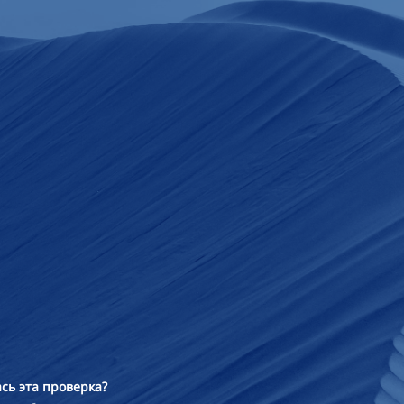
сь эта проверка?