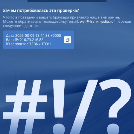
Зачем потребовалась эта проверка?
Что-то в поведении вашего браузера привлекло наше внимание.
Можете обратиться в техподдержку (email:
wall@frankmedia.ru
) передав
следующие данные:
Дата:2026-08-09 13:44:38 +0000
Ваш IP:
216.73.216.82
ID запроса:
ciT3BNvHTOs1