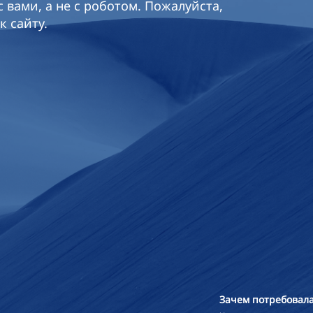
 вами, а не с роботом. Пожалуйста,
к сайту.
Зачем потребовала