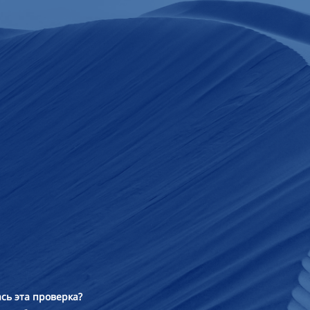
сь эта проверка?