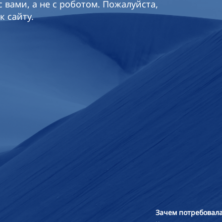
 вами, а не с роботом. Пожалуйста,
к сайту.
Зачем потребовала