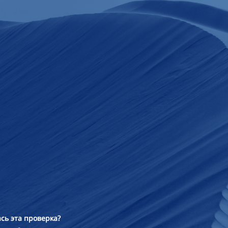
сь эта проверка?