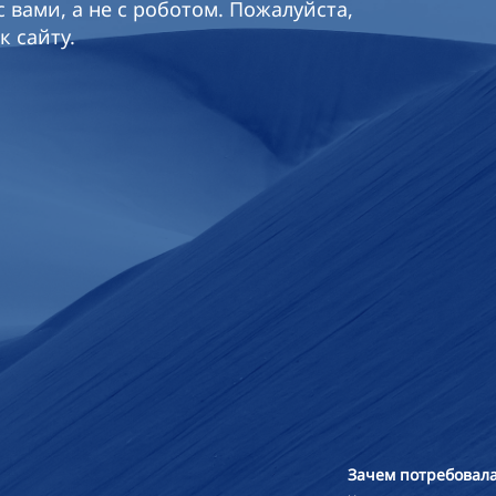
 вами, а не с роботом. Пожалуйста,
к сайту.
Зачем потребовала