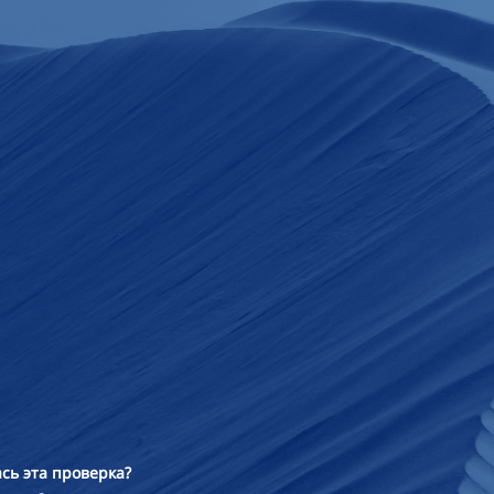
сь эта проверка?