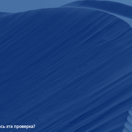
сь эта проверка?