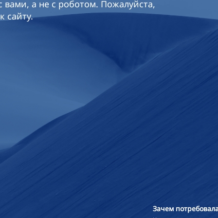
 вами, а не с роботом. Пожалуйста,
к сайту.
Зачем потребовала