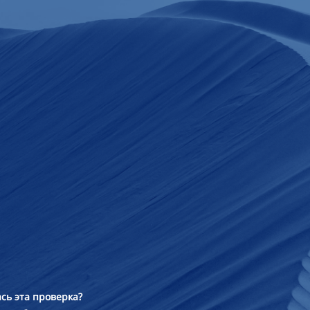
сь эта проверка?