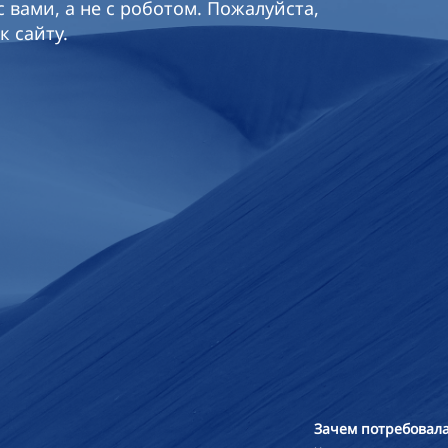
 вами, а не с роботом. Пожалуйста,
к сайту.
Зачем потребовала