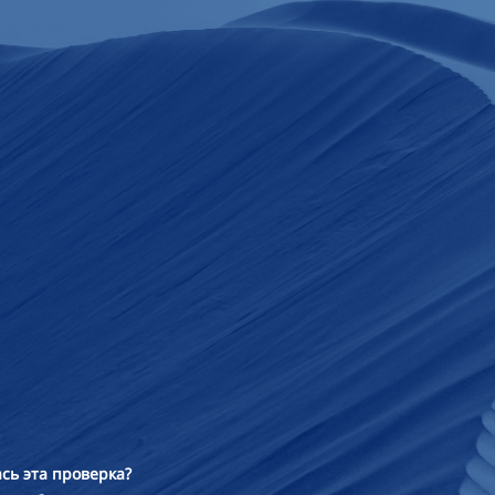
сь эта проверка?