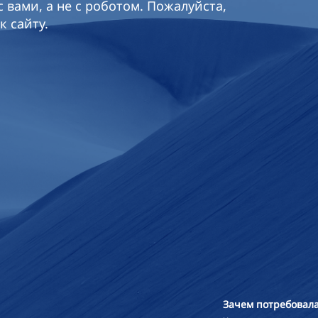
 вами, а не с роботом. Пожалуйста,
к сайту.
Зачем потребовала