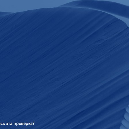
сь эта проверка?