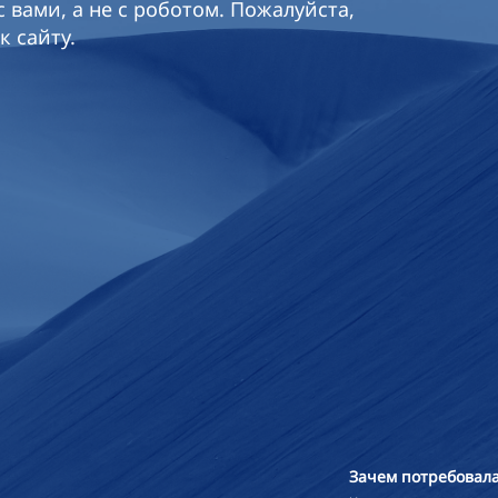
 вами, а не с роботом. Пожалуйста,
к сайту.
Зачем потребовала