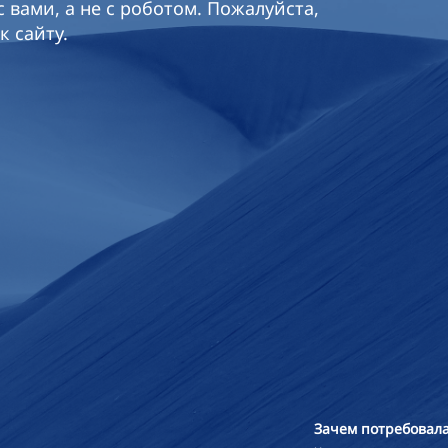
 вами, а не с роботом. Пожалуйста,
к сайту.
Зачем потребовала