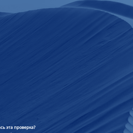
сь эта проверка?