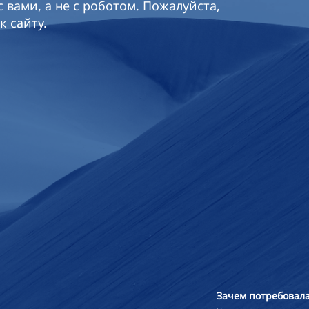
 вами, а не с роботом. Пожалуйста,
к сайту.
Зачем потребовала