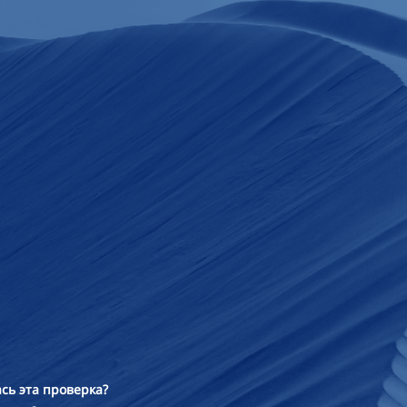
сь эта проверка?