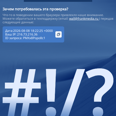
Зачем потребовалась эта проверка?
Что-то в поведении вашего браузера привлекло наше внимание.
Можете обратиться в техподдержку (email:
wall@frankmedia.ru
) передав
следующие данные:
Дата:2026-08-08 18:22:25 +0000
Ваш IP:
216.73.216.36
ID запроса:
PMXx8Popo8c1