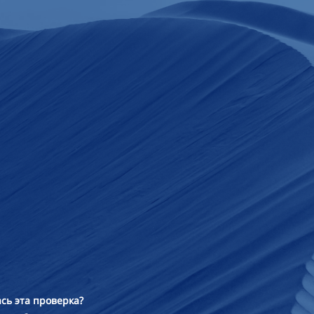
сь эта проверка?