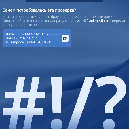
Зачем потребовалась эта проверка?
Что-то в поведении вашего браузера привлекло наше внимание.
Можете обратиться в техподдержку (email:
wall@frankmedia.ru
) передав
следующие данные:
Дата:2026-08-09 16:10:45 +0000
Ваш IP:
216.73.217.75
ID запроса:
jAWaHGUJDuQ1