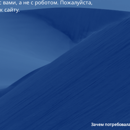
 вами, а не с роботом. Пожалуйста,
к сайту.
Зачем потребовала