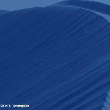
сь эта проверка?