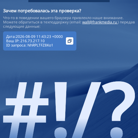
Зачем потребовалась эта проверка?
Что-то в поведении вашего браузера привлекло наше внимание.
Можете обратиться в техподдержку (email:
wall@frankmedia.ru
) передав
следующие данные:
Дата:2026-08-09 11:43:23 +0000
Ваш IP:
216.73.217.10
ID запроса:
NhRPLTFZ8Ko1