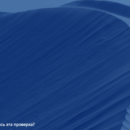
сь эта проверка?