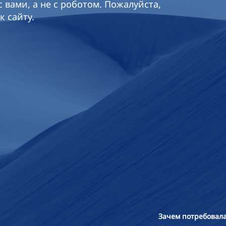
 вами, а не с роботом. Пожалуйста,
к сайту.
Зачем потребовала