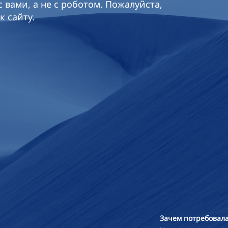
 вами, а не с роботом. Пожалуйста,
к сайту.
Зачем потребовала