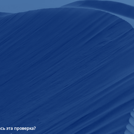
сь эта проверка?