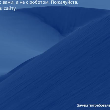
 вами, а не с роботом. Пожалуйста,
к сайту.
Зачем потребовала