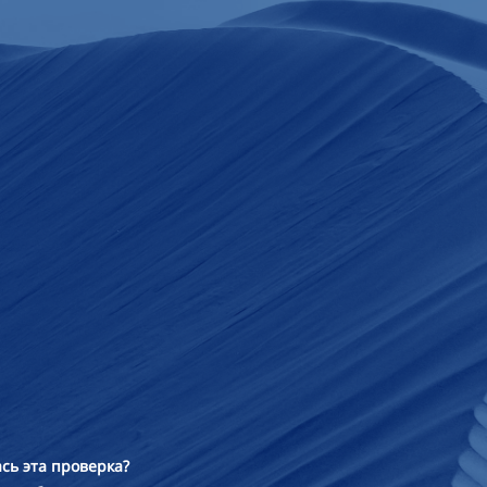
сь эта проверка?