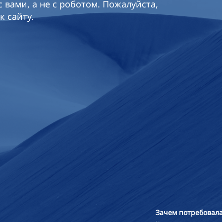
 вами, а не с роботом. Пожалуйста,
к сайту.
Зачем потребовала