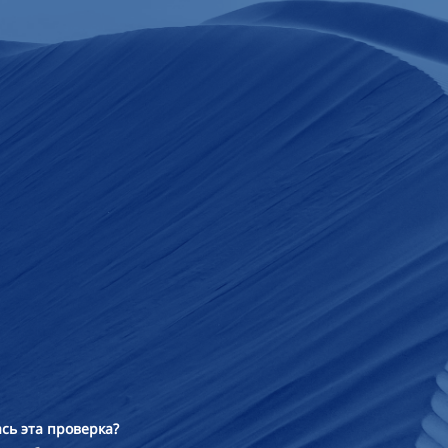
сь эта проверка?