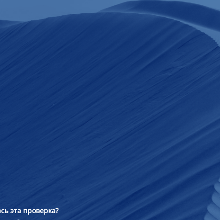
сь эта проверка?