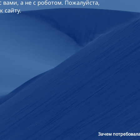
 вами, а не с роботом. Пожалуйста,
к сайту.
Зачем потребовала