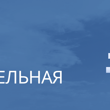
ЕЛЬНАЯ