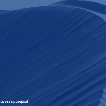
сь эта проверка?