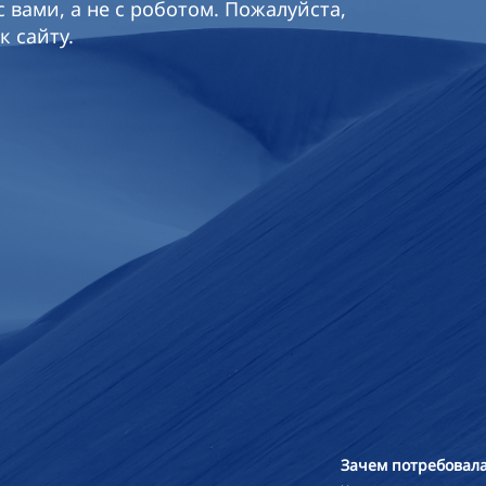
 вами, а не с роботом. Пожалуйста,
к сайту.
Зачем потребовала