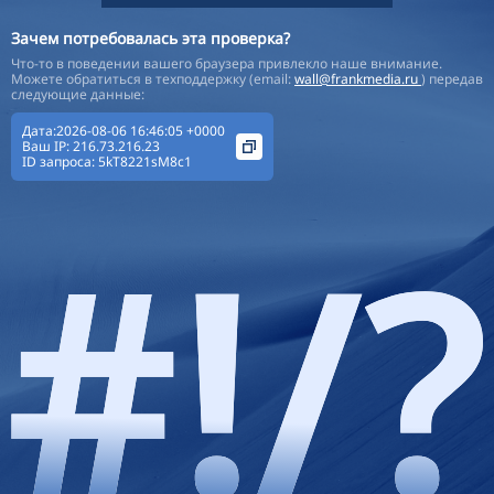
Зачем потребовалась эта проверка?
Что-то в поведении вашего браузера привлекло наше внимание.
Можете обратиться в техподдержку (email:
wall@frankmedia.ru
) передав
следующие данные:
Дата:2026-08-06 16:46:05 +0000
Ваш IP:
216.73.216.23
ID запроса:
5kT8221sM8c1