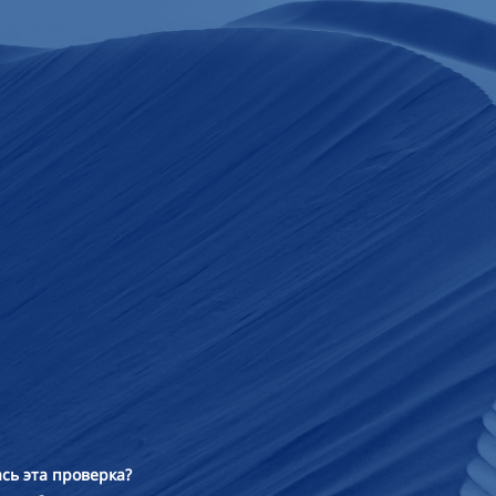
сь эта проверка?