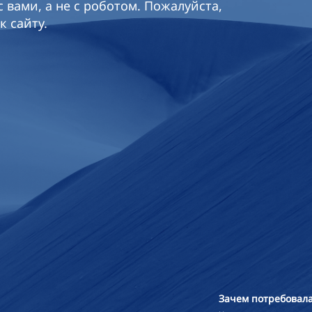
 вами, а не с роботом. Пожалуйста,
к сайту.
Зачем потребовала