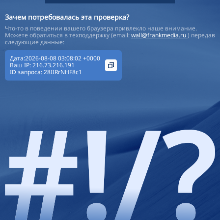
Зачем потребовалась эта проверка?
Что-то в поведении вашего браузера привлекло наше внимание.
Можете обратиться в техподдержку (email:
wall@frankmedia.ru
) передав
следующие данные:
Дата:2026-08-08 03:08:02 +0000
Ваш IP:
216.73.216.191
ID запроса:
28IIRrNHF8c1