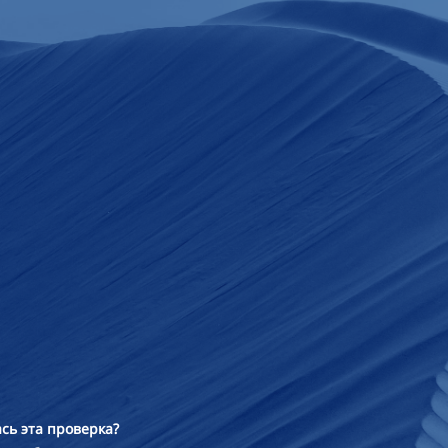
сь эта проверка?