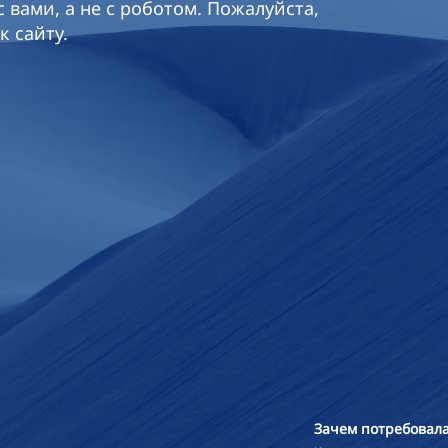
 вами, а не с роботом. Пожалуйста,
к сайту.
Зачем потребовала