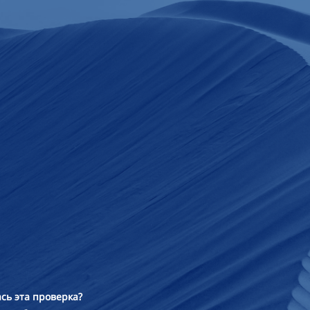
сь эта проверка?