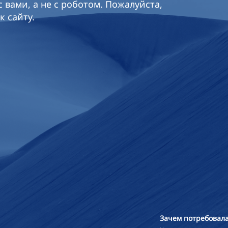
 вами, а не с роботом. Пожалуйста,
к сайту.
Зачем потребовала