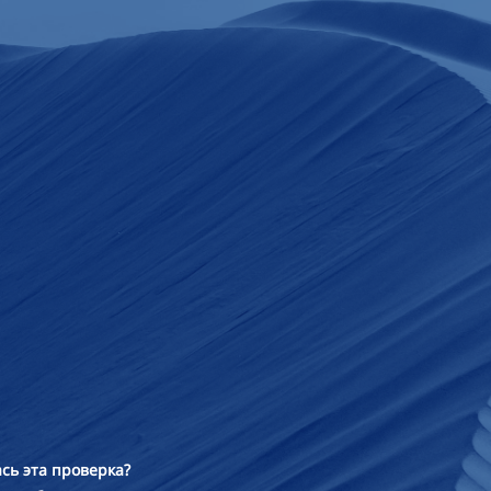
сь эта проверка?