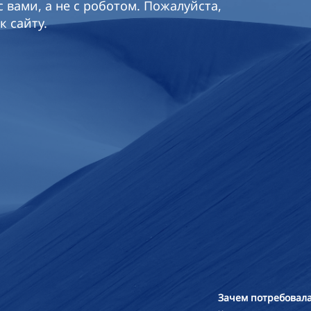
 вами, а не с роботом. Пожалуйста,
к сайту.
Зачем потребовала