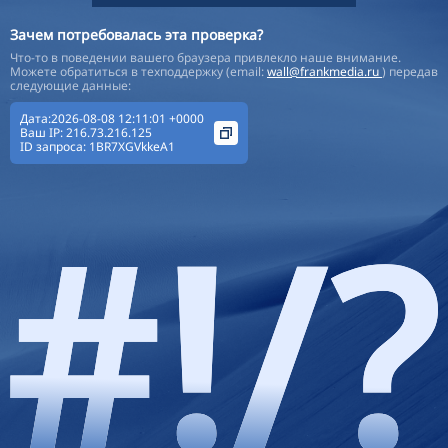
Зачем потребовалась эта проверка?
Что-то в поведении вашего браузера привлекло наше внимание.
Можете обратиться в техподдержку (email:
wall@frankmedia.ru
) передав
следующие данные:
Дата:2026-08-08 12:11:01 +0000
Ваш IP:
216.73.216.125
ID запроса:
1BR7XGVkkeA1