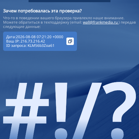
Зачем потребовалась эта проверка?
Что-то в поведении вашего браузера привлекло наше внимание.
Можете обратиться в техподдержку (email:
wall@frankmedia.ru
) передав
следующие данные:
Дата:2026-08-08 07:21:20 +0000
Ваш IP:
216.73.216.42
ID запроса:
KLM56b3Zoa61