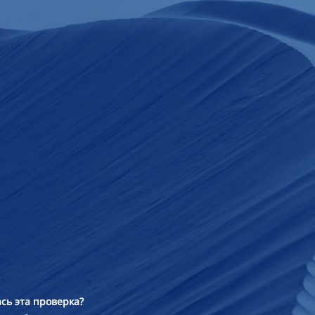
сь эта проверка?