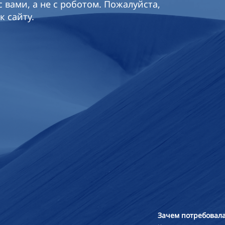
 вами, а не с роботом. Пожалуйста,
к сайту.
Зачем потребовала