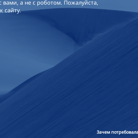
 вами, а не с роботом. Пожалуйста,
к сайту.
Зачем потребовала