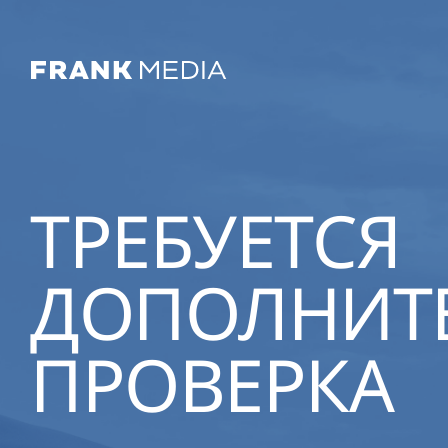
ТРЕБУЕТСЯ
ДОПОЛНИТ
ПРОВЕРКА