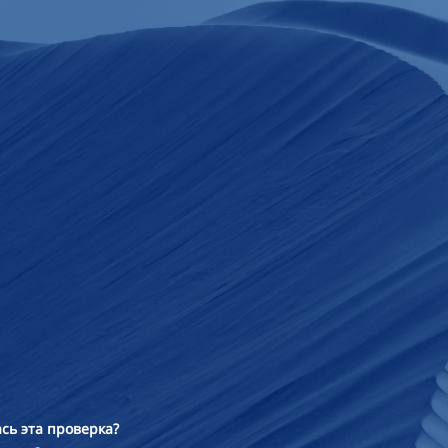
сь эта проверка?