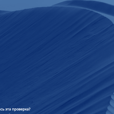
сь эта проверка?