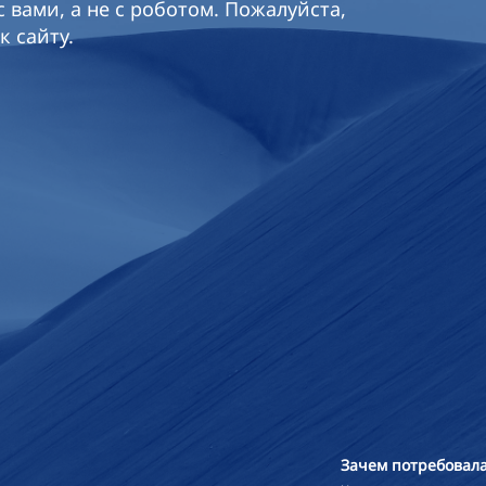
 вами, а не с роботом. Пожалуйста,
к сайту.
Зачем потребовала