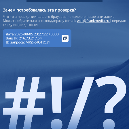
Зачем потребовалась эта проверка?
Что-то в поведении вашего браузера привлекло наше внимание.
Можете обратиться в техподдержку (email:
wall@frankmedia.ru
) передав
следующие данные:
Дата:2026-08-05 23:27:22 +0000
Ваш IP:
216.73.217.54
ID запроса:
MRZrc4OTIOs1