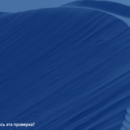
сь эта проверка?