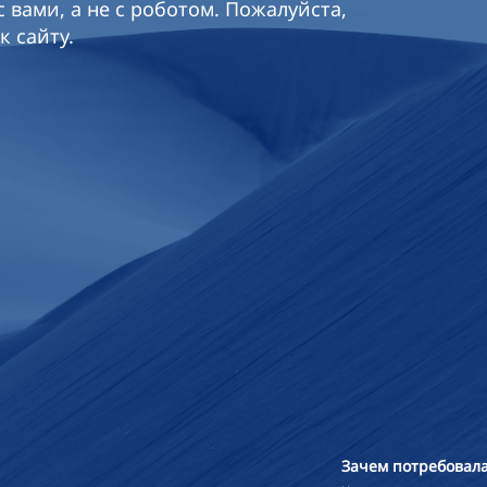
 вами, а не с роботом. Пожалуйста,
к сайту.
Зачем потребовала